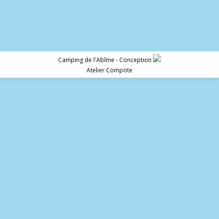
Camping de l'Abîme - Conception
Atelier Compöte