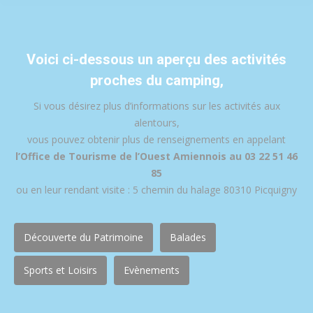
Voici ci-dessous un aperçu des activités
proches du camping,
Si vous désirez plus d’informations sur les activités aux
alentours,
vous pouvez obtenir plus de renseignements en appelant
l’Office de Tourisme de l’Ouest Amiennois au 03 22 51 46
85
ou en leur rendant visite : 5 chemin du halage 80310 Picquigny
Découverte du Patrimoine
Balades
Sports et Loisirs
Evènements